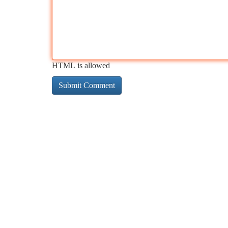
HTML is allowed