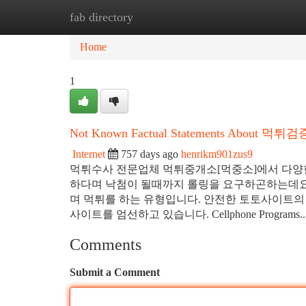
fab directory
Home
New Site Listings
Add Site
Ca
Home
1
Not Known Factual Statements About 먹튀검
Internet
757 days ago
henrikm901zus9
​먹튀수사 전문업체 먹튀중개소[먹중소]에서 다양
하다며 낙첨이 될때까지 롤링을 요구하곤하는데요. 
며 먹튀를 하는 유형입니다. ​안전한 토토사이트의
사이트를 엄선하고 있습니다. Cellphone Programs..
Comments
Submit a Comment