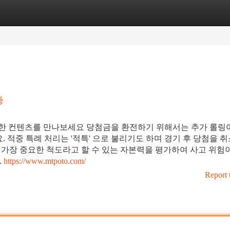
tegories
Register
Login
증
한 컨텐츠를 만나보세요 당첨금을 환전하기 위해서는 추가 롤링
적중 특례 처리는 '적특' 으로 불리기도 하며 경기 후 당첨을 
 가장 중요한 척도라고 할 수 있는 자본력을 평가하여 사고 위험
.
https://www.mtpoto.com/
Report 