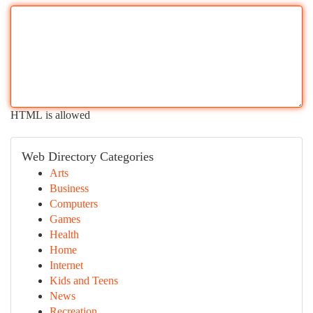
HTML is allowed
Web Directory Categories
Arts
Business
Computers
Games
Health
Home
Internet
Kids and Teens
News
Recreation