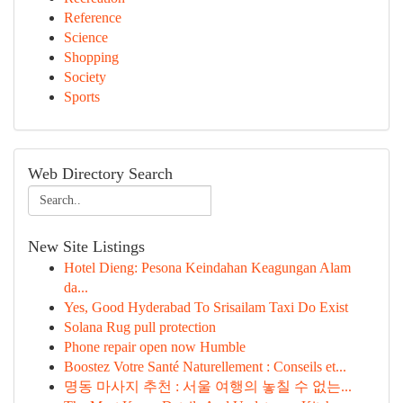
Reference
Science
Shopping
Society
Sports
Web Directory Search
New Site Listings
Hotel Dieng: Pesona Keindahan Keagungan Alam
da...
Yes, Good Hyderabad To Srisailam Taxi Do Exist
Solana Rug pull protection
Phone repair open now Humble
Boostez Votre Santé Naturellement : Conseils et...
명동 마사지 추천 : 서울 여행의 놓칠 수 없는...