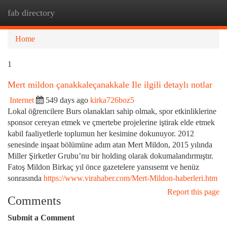
fab directory
Togg
navi
Home
1
Mert mildon çanakkaleçanakkale Ile ilgili detaylı notlar
Internet
549 days ago
kirka726boz5
Lokal öğrencilere Burs olanakları sahip olmak, spor etkinliklerine
sponsor cereyan etmek ve çmertebe projelerine iştirak elde etmek
kabil faaliyetlerle toplumun her kesimine dokunuyor. 2012
senesinde inşaat bölümüne adım atan Mert Mildon, 2015 yılında
Miller Şirketler Grubu’nu bir holding olarak dokumalandırmıştır.
Fatoş Mildon Birkaç yıl önce gazetelere yansısemt ve henüz
sonrasında
https://www.virahaber.com/Mert-Mildon-haberleri.htm
Report this page
Comments
Submit a Comment