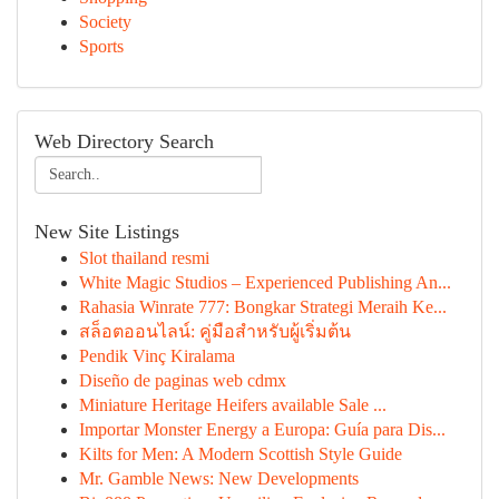
Society
Sports
Web Directory Search
New Site Listings
Slot thailand resmi
White Magic Studios – Experienced Publishing An...
Rahasia Winrate 777: Bongkar Strategi Meraih Ke...
สล็อตออนไลน์: คู่มือสำหรับผู้เริ่มต้น
Pendik Vinç Kiralama
Diseño de paginas web cdmx
Miniature Heritage Heifers available Sale ...
Importar Monster Energy a Europa: Guía para Dis...
Kilts for Men: A Modern Scottish Style Guide
Mr. Gamble News: New Developments