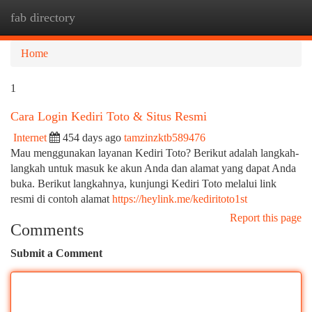
fab directory
Togg
navi
Home
1
Cara Login Kediri Toto & Situs Resmi
Internet
454 days ago
tamzinzktb589476
Mau menggunakan layanan Kediri Toto? Berikut adalah langkah-
langkah untuk masuk ke akun Anda dan alamat yang dapat Anda
buka. Berikut langkahnya, kunjungi Kediri Toto melalui link
resmi di contoh alamat
https://heylink.me/kediritoto1st
Report this page
Comments
Submit a Comment