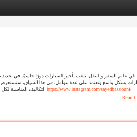
tegories
Register
Login
في عالم السفر والتنقل، يلعب تأجير السيارات دورًا حاسمًا في تحديد 
ارات بشكل واسع وتعتمد على عدة عوامل. في هذا السياق، سنستعرض مف
التكاليف المناسبة لكل نوع من أنواع السياحة. تأثير الفترة الزمنية: تعتبر الفترة
https://www.instagram.com/sayedbassiouni/
Report 