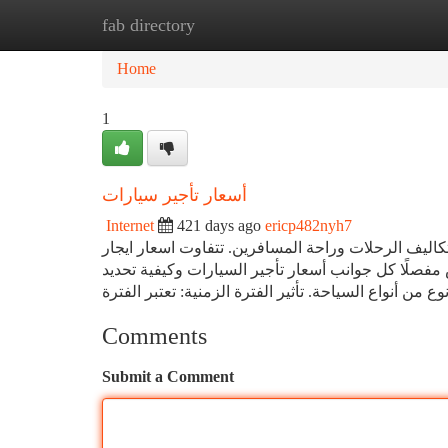
fab directory
Home
New Site Listings
Add Site
Ca
Home
1
أسعار تأجير سيارات
Internet
421 days ago
ericp482nyh7
تكاليف الرحلات وراحة المسافرين. تتفاوت اسعار ايجار
صلًا كل جوانب أسعار تأجير السيارات وكيفية تحديد
Comments
Submit a Comment