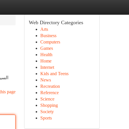
Web Directory Categories
Arts
Business
Computers
Games
Health
Home
Internet
Kids and Teens
السي
News
Recreation
this page
Reference
Science
Shopping
Society
Sports