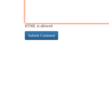
HTML is allowed