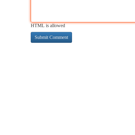
HTML is allowed