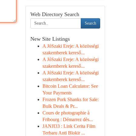
Web Directory Search
Search
New Site Listings
A JóSzaki Ereje: A közösségi
szakemberek kereső...
A JóSzaki Ereje: A közösségi
szakemberek kereső...
A JóSzaki Ereje: A közösségi
szakemberek kereső...
Bitcoin Loan Calculator: See
Your Payments
Frozen Pork Shanks for Sale:
Bulk Deals & Pr...
Cours de photographie à
Fribourg : Démarrez dès...
JANJI33 : Link Cerita Film
Terbaru Anti Blokir ...