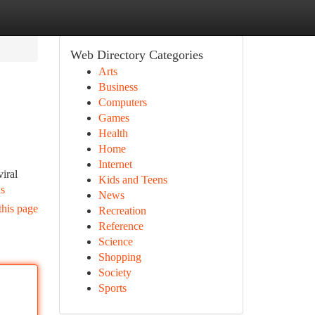
Web Directory Categories
Arts
Business
Computers
Games
Health
Home
Internet
iral
Kids and Teens
us
News
this page
Recreation
Reference
Science
Shopping
Society
Sports