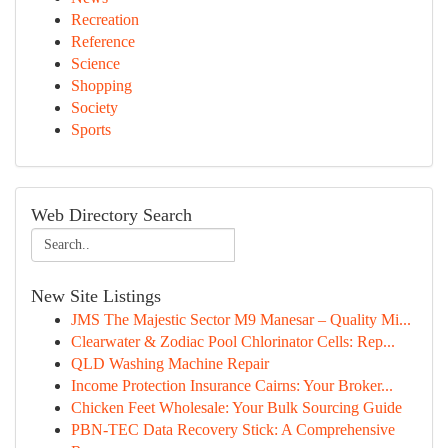
Recreation
Reference
Science
Shopping
Society
Sports
Web Directory Search
New Site Listings
JMS The Majestic Sector M9 Manesar – Quality Mi...
Clearwater & Zodiac Pool Chlorinator Cells: Rep...
QLD Washing Machine Repair
Income Protection Insurance Cairns: Your Broker...
Chicken Feet Wholesale: Your Bulk Sourcing Guide
PBN-TEC Data Recovery Stick: A Comprehensive