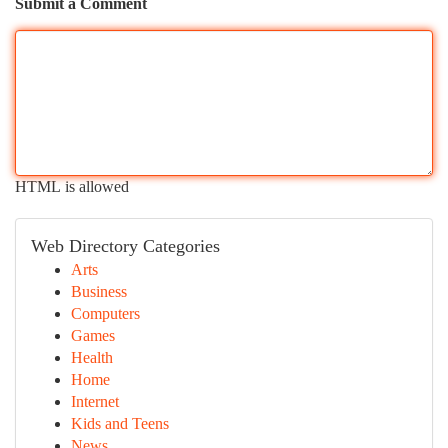
Submit a Comment
HTML is allowed
Web Directory Categories
Arts
Business
Computers
Games
Health
Home
Internet
Kids and Teens
News