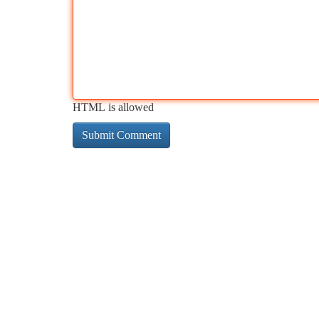
HTML is allowed