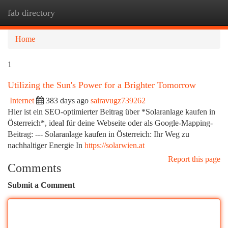
fab directory
Togg
navi
Home
1
Utilizing the Sun's Power for a Brighter Tomorrow
Internet
383 days ago
sairavugz739262
Hier ist ein SEO-optimierter Beitrag über *Solaranlage kaufen in
Österreich*, ideal für deine Webseite oder als Google-Mapping-
Beitrag: --- Solaranlage kaufen in Österreich: Ihr Weg zu
nachhaltiger Energie In
https://solarwien.at
Report this page
Comments
Submit a Comment