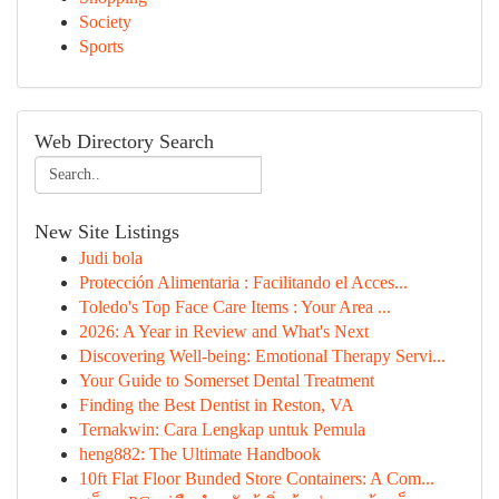
Society
Sports
Web Directory Search
New Site Listings
Judi bola
Protección Alimentaria : Facilitando el Acces...
Toledo's Top Face Care Items : Your Area ...
2026: A Year in Review and What's Next
Discovering Well-being: Emotional Therapy Servi...
Your Guide to Somerset Dental Treatment
Finding the Best Dentist in Reston, VA
Ternakwin: Cara Lengkap untuk Pemula
heng882: The Ultimate Handbook
10ft Flat Floor Bunded Store Containers: A Com...