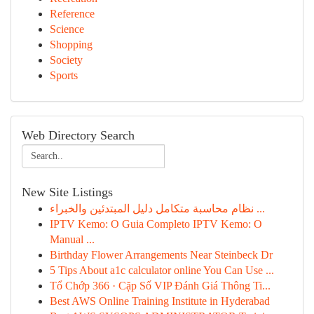
Reference
Science
Shopping
Society
Sports
Web Directory Search
New Site Listings
نظام محاسبة متكامل دليل المبتدئين والخبراء ...
IPTV Kemo: O Guia Completo IPTV Kemo: O
Manual ...
Birthday Flower Arrangements Near Steinbeck Dr
5 Tips About a1c calculator online You Can Use ...
Tổ Chớp 366 · Cặp Số VIP Đánh Giá Thông Ti...
Best AWS Online Training Institute in Hyderabad