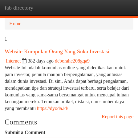
fab directory
Togg
navi
Home
1
Website Kumpulan Orang Yang Suka Investasi
Internet
382 days ago
deborahe208gqa9
Website Ini adalah komunitas online yang didedikasikan untuk
para investor, pemula maupun berpengalaman, yang antusias
dalam dunia investasi. Di sini, Anda dapat berbagi pengalaman,
mendapatkan tips dan strategi investasi terbaru, serta belajar dari
komunitas yang sama-sama bersemangat untuk mencapai tujuan
keuangan mereka. Temukan artikel, diskusi, dan sumber daya
yang membantu
https://dyoda.id/
Report this page
Comments
Submit a Comment