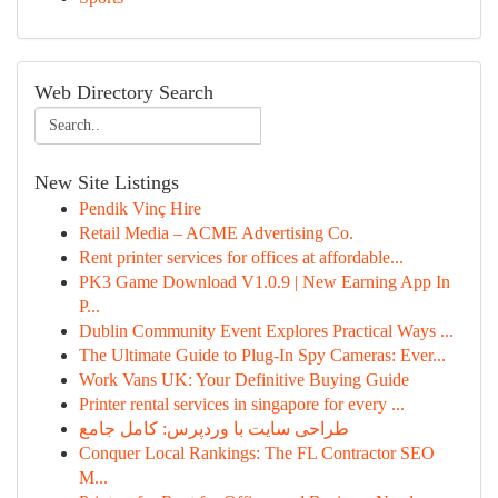
Web Directory Search
New Site Listings
Pendik Vinç Hire
Retail Media – ACME Advertising Co.
Rent printer services for offices at affordable...
PK3 Game Download V1.0.9 | New Earning App In
P...
Dublin Community Event Explores Practical Ways ...
The Ultimate Guide to Plug-In Spy Cameras: Ever...
Work Vans UK: Your Definitive Buying Guide
Printer rental services in singapore for every ...
طراحی سایت با وردپرس: کامل جامع
Conquer Local Rankings: The FL Contractor SEO
M...