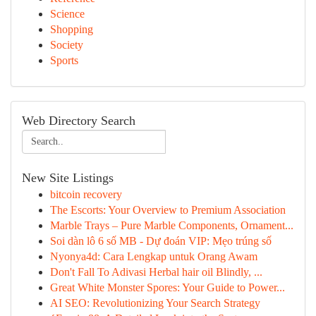
Science
Shopping
Society
Sports
Web Directory Search
New Site Listings
bitcoin recovery
The Escorts: Your Overview to Premium Association
Marble Trays – Pure Marble Components, Ornament...
Soi dàn lô 6 số MB - Dự đoán VIP: Mẹo trúng số
Nyonya4d: Cara Lengkap untuk Orang Awam
Don't Fall To Adivasi Herbal hair oil Blindly, ...
Great White Monster Spores: Your Guide to Power...
AI SEO: Revolutionizing Your Search Strategy