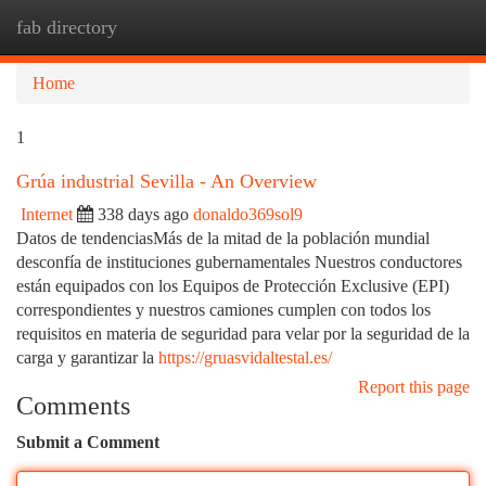
fab directory
Togg
navi
Home
1
Grúa industrial Sevilla - An Overview
Internet
338 days ago
donaldo369sol9
Datos de tendenciasMás de la mitad de la población mundial
desconfía de instituciones gubernamentales Nuestros conductores
están equipados con los Equipos de Protección Exclusive (EPI)
correspondientes y nuestros camiones cumplen con todos los
requisitos en materia de seguridad para velar por la seguridad de la
carga y garantizar la
https://gruasvidaltestal.es/
Report this page
Comments
Submit a Comment