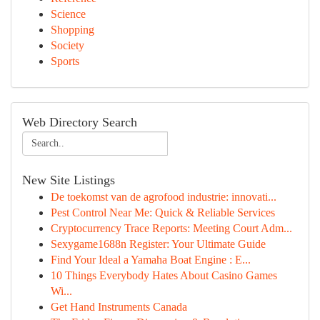
Science
Shopping
Society
Sports
Web Directory Search
New Site Listings
De toekomst van de agrofood industrie: innovati...
Pest Control Near Me: Quick & Reliable Services
Cryptocurrency Trace Reports: Meeting Court Adm...
Sexygame1688n Register: Your Ultimate Guide
Find Your Ideal a Yamaha Boat Engine : E...
10 Things Everybody Hates About Casino Games
Wi...
Get Hand Instruments Canada