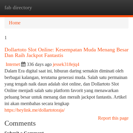
fab directory
Togg
navi
Home
1
Dollartoto Slot Online: Kesempatan Muda Menang Besar
Dan Raih Jackpot Fantastis
Internet
336 days ago
jessek318ejq4
Dalam Era digital saat ini, hiburan daring semakin diminati oleh
berbagai kalangan, terutama generasi muda. Salah satu permainan
yang tengah naik daun adalah slot online, dan Dollartoto Slot
Online menjadi salah satu platform favorit yang menawarkan
peluang besar untuk menang dan meraih jackpot fantastis. Artikel
ini akan membahas secara lengkap
https://heylink.me/dollartotoraja/
Report this page
Comments