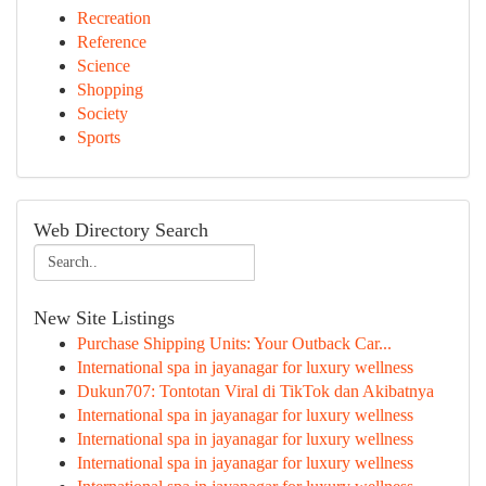
Recreation
Reference
Science
Shopping
Society
Sports
Web Directory Search
New Site Listings
Purchase Shipping Units: Your Outback Car...
International spa in jayanagar for luxury wellness
Dukun707: Tontotan Viral di TikTok dan Akibatnya
International spa in jayanagar for luxury wellness
International spa in jayanagar for luxury wellness
International spa in jayanagar for luxury wellness