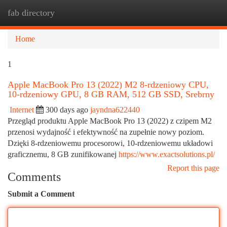
fab directory
Togg
navi
Home
1
Apple MacBook Pro 13 (2022) M2 8-rdzeniowy CPU,
10-rdzeniowy GPU, 8 GB RAM, 512 GB SSD, Srebrny
Internet
300 days ago
jayndna622440
Przegląd produktu Apple MacBook Pro 13 (2022) z czipem M2
przenosi wydajność i efektywność na zupełnie nowy poziom.
Dzięki 8-rdzeniowemu procesorowi, 10-rdzeniowemu układowi
graficznemu, 8 GB zunifikowanej
https://www.exactsolutions.pl/
Report this page
Comments
Submit a Comment