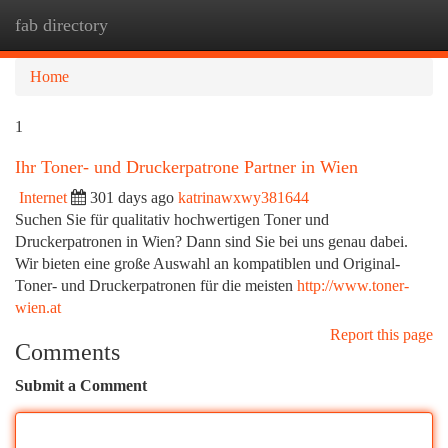
fab directory
Togg
navi
Home
1
Ihr Toner- und Druckerpatrone Partner in Wien
Internet
301 days ago
katrinawxwy381644
Suchen Sie für qualitativ hochwertigen Toner und
Druckerpatronen in Wien? Dann sind Sie bei uns genau dabei.
Wir bieten eine große Auswahl an kompatiblen und Original-
Toner- und Druckerpatronen für die meisten
http://www.toner-
wien.at
Report this page
Comments
Submit a Comment