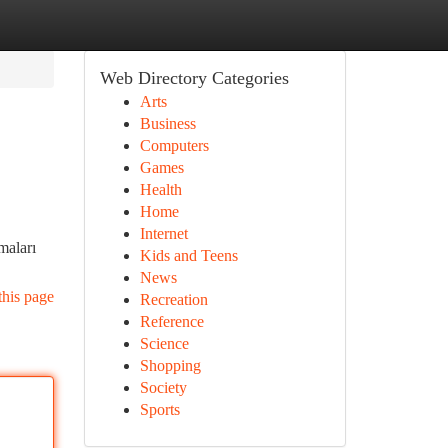
Web Directory Categories
Arts
Business
Computers
Games
Health
Home
Internet
maları
Kids and Teens
News
this page
Recreation
Reference
Science
Shopping
Society
Sports