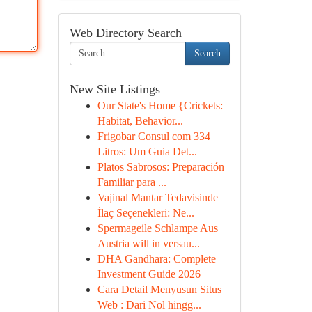
Web Directory Search
Search
New Site Listings
Our State's Home {Crickets:
Habitat, Behavior...
Frigobar Consul com 334
Litros: Um Guia Det...
Platos Sabrosos: Preparación
Familiar para ...
Vajinal Mantar Tedavisinde
İlaç Seçenekleri: Ne...
Spermageile Schlampe Aus
Austria will in versau...
DHA Gandhara: Complete
Investment Guide 2026
Cara Detail Menyusun Situs
Web : Dari Nol hingg...