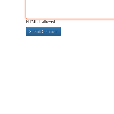
HTML is allowed