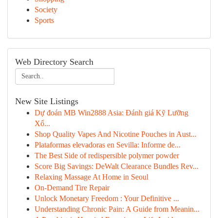
Society
Sports
Web Directory Search
New Site Listings
Dự đoán MB Win2888 Asia: Đánh giá Kỹ Lưỡng
Xổ...
Shop Quality Vapes And Nicotine Pouches in Aust...
Plataformas elevadoras en Sevilla: Informe de...
The Best Side of redispersible polymer powder
Score Big Savings: DeWalt Clearance Bundles Rev...
Relaxing Massage At Home in Seoul
On-Demand Tire Repair
Unlock Monetary Freedom : Your Definitive ...
Understanding Chronic Pain: A Guide from Meanin...