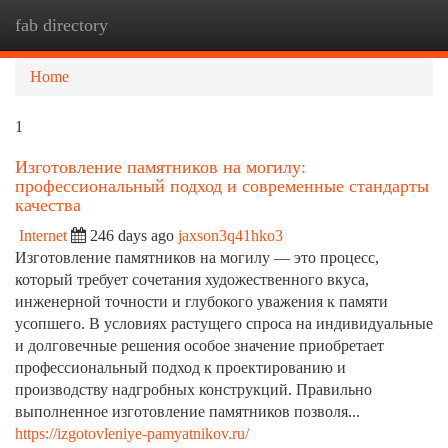
fab directory
Togg
navi
Home
1
Изготовление памятников на могилу:
профессиональный подход и современные стандарты
качества
Internet
246 days ago
jaxson3q41hko3
Изготовление памятников на могилу — это процесс,
который требует сочетания художественного вкуса,
инженерной точности и глубокого уважения к памяти
усопшего. В условиях растущего спроса на индивидуальные
и долговечные решения особое значение приобретает
профессиональный подход к проектированию и
производству надгробных конструкций. Правильно
выполненное изготовление памятников позволя...
https://izgotovleniye-pamyatnikov.ru/