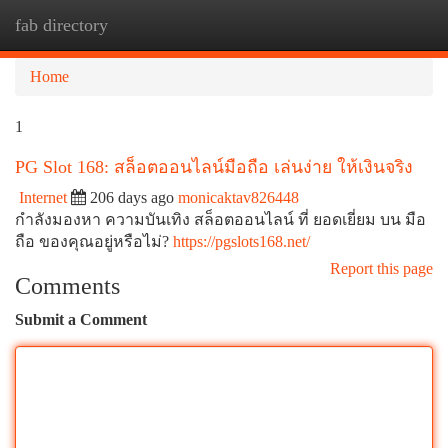
fab directory
Togg
navi
Home
1
PG Slot 168: สล็อตออนไลน์มือถือ เล่นง่าย ให้เงินจริง
Internet
206 days ago
monicaktav826448
กำลังมองหา ความบันเทิง สล็อตออนไลน์ ที่ ยอดเยี่ยม บน มือ
ถือ ของคุณอยู่หรือไม่?
https://pgslots168.net/
Report this page
Comments
Submit a Comment