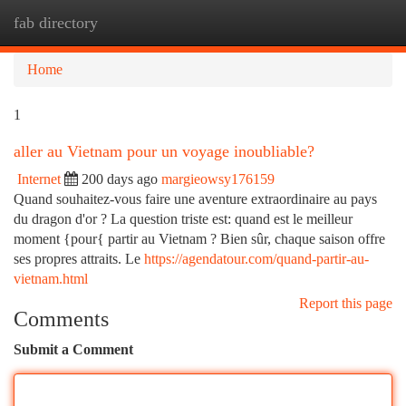
fab directory
Togg
navi
Home
1
aller au Vietnam pour un voyage inoubliable?
Internet
200 days ago
margieowsy176159
Quand souhaitez-vous faire une aventure extraordinaire au pays
du dragon d'or ? La question triste est: quand est le meilleur
moment {pour{ partir au Vietnam ? Bien sûr, chaque saison offre
ses propres attraits. Le
https://agendatour.com/quand-partir-au-
vietnam.html
Report this page
Comments
Submit a Comment