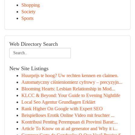
Shopping
Society
Sports
Web Directory Search
New Site Listings
Huurprijs te hoog? Uw rechten kennen en claimen.
Automatyczny ciśnieniomierz cyfrowy – precyzyjn...
Blooming Hearts: Lesbian Relationship in Mod...
KLCC & Beyond: Your Guide to Evening Nightlife
Local Seo Agentur Grundlagen Erklärt
Rank Higher On Google with Expert SEO
Beispielloses Erotik Online Video mit feuchter ...
Kontribusi Penting Perempuan di Provinsi Barat:...
Article To Know on ai ad generator and Why it i...