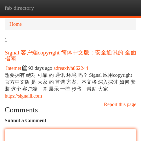
fab directory
Togg
navi
Home
1
Signal 客户端copyright 简体中文版：安全通讯的 全面
指南
Internet
92 days ago
adreaxlvh862244
想要拥有 绝对 可靠 的 通讯 环境 吗？ Signal 应用copyright
官方中文版 是 大家 的 首选 方案。本文将 深入探讨 如何 安
装 这个 客户端，并 展示 一些 步骤，帮助 大家
https://signalli.com
Report this page
Comments
Submit a Comment