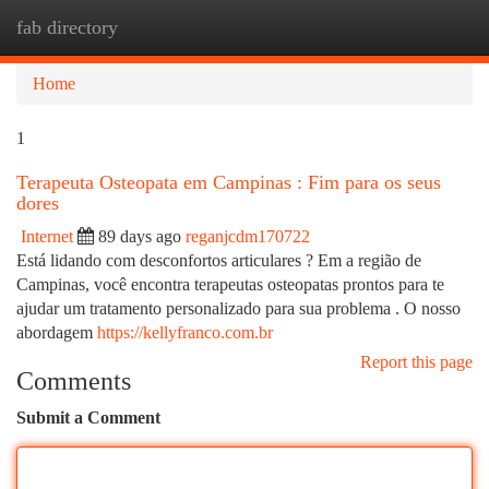
fab directory
Togg
navi
Home
1
Terapeuta Osteopata em Campinas : Fim para os seus
dores
Internet
89 days ago
reganjcdm170722
Está lidando com desconfortos articulares ? Em a região de
Campinas, você encontra terapeutas osteopatas prontos para te
ajudar um tratamento personalizado para sua problema . O nosso
abordagem
https://kellyfranco.com.br
Report this page
Comments
Submit a Comment