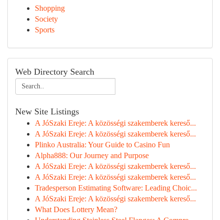
Shopping
Society
Sports
Web Directory Search
New Site Listings
A JóSzaki Ereje: A közösségi szakemberek kereső...
A JóSzaki Ereje: A közösségi szakemberek kereső...
Plinko Australia: Your Guide to Casino Fun
Alpha888: Our Journey and Purpose
A JóSzaki Ereje: A közösségi szakemberek kereső...
A JóSzaki Ereje: A közösségi szakemberek kereső...
Tradesperson Estimating Software: Leading Choic...
A JóSzaki Ereje: A közösségi szakemberek kereső...
What Does Lottery Mean?