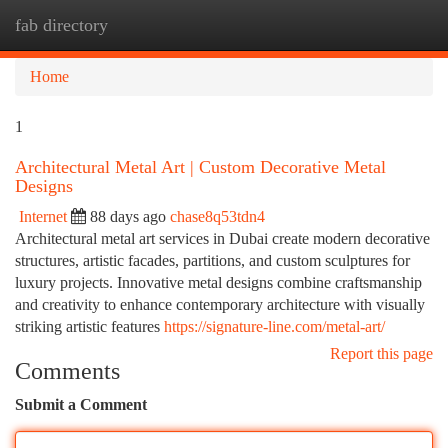
fab directory
Togg
navi
Home
1
Architectural Metal Art | Custom Decorative Metal
Designs
Internet
88 days ago
chase8q53tdn4
Architectural metal art services in Dubai create modern decorative
structures, artistic facades, partitions, and custom sculptures for
luxury projects. Innovative metal designs combine craftsmanship
and creativity to enhance contemporary architecture with visually
striking artistic features
https://signature-line.com/metal-art/
Report this page
Comments
Submit a Comment