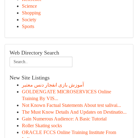
Science
Shopping
Society
Sports
Web Directory Search
New Site Listings
آموزش بازی انفجار دنس معتبر
GOLDENGATE MICROSERVICES Online
Training By VIS...
Not Known Factual Statements About test salivai...
The Must Know Details And Updates on Destinatio...
Gain Numerous Audience: A Basic Tutorial
Roller Skating socks
ORACLE FCCS Online Training Institute From