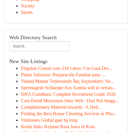
Society
Sports
Web Directory Search
New Site Listings
Frigobar Consul com 334 Litros: Um Guia Det...
Platos Sabrosos: Preparación Familiar para ...
Vajinal Mantar Tedavisinde İlaç Seçenekleri: Ne...
Spermageile Schlampe Aus Austria will in versau...
DHA Gandhara: Complete Investment Guide 2026
Cara Detail Menyusun Situs Web : Dari Nol hingg...
Complimentary Material towards : A Defi...
Finding the Best House Cleaning Services in Pho...
Vinhomes Global gate hạ long
Kedai Indo: Kejutan Rasa Jawa di Kota