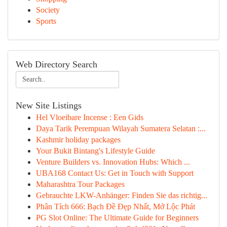
Society
Sports
Web Directory Search
New Site Listings
Hel Vloeibare Incense : Een Gids
Daya Tarik Perempuan Wilayah Sumatera Selatan :...
Kashmir holiday packages
Your Bukit Bintang's Lifestyle Guide
Venture Builders vs. Innovation Hubs: Which ...
UBA168 Contact Us: Get in Touch with Support
Maharashtra Tour Packages
Gebrauchte LKW-Anhänger: Finden Sie das richtig...
Phân Tích 666: Bạch Đề Đẹp Nhất, Mở Lộc Phát
PG Slot Online: The Ultimate Guide for Beginners