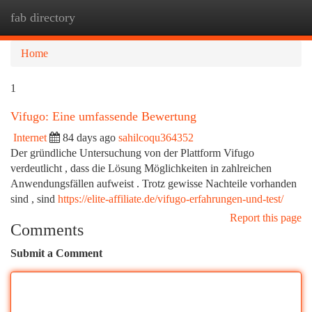
fab directory
Togg
navi
Home
1
Vifugo: Eine umfassende Bewertung
Internet
84 days ago
sahilcoqu364352
Der gründliche Untersuchung von der Plattform Vifugo
verdeutlicht , dass die Lösung Möglichkeiten in zahlreichen
Anwendungsfällen aufweist . Trotz gewisse Nachteile vorhanden
sind , sind
https://elite-affiliate.de/vifugo-erfahrungen-und-test/
Report this page
Comments
Submit a Comment