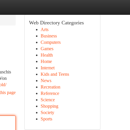
Web Directory Categories
Arts
Business
Computers
Games
Health
Home
Internet
uschis
Kids and Teens
 Von
News
old/
Recreation
this page
Reference
Science
Shopping
Society
Sports