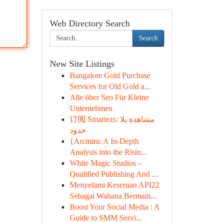
Web Directory Search
Search
New Site Listings
Bangalore Gold Purchase
Services for Old Gold a...
Alle über Seo Für Kleine
Unternehmen
订阅 Smartezs: مشاهدة بلا
حدود
{Arcmira: A In-Depth
Analysis into the Risin...
White Magic Studios –
Qualified Publishing And ...
Menyelami Keseruan API22
Sebagai Wahana Bermain...
Boost Your Social Media : A
Guide to SMM Servi...