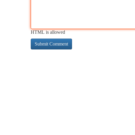
HTML is allowed