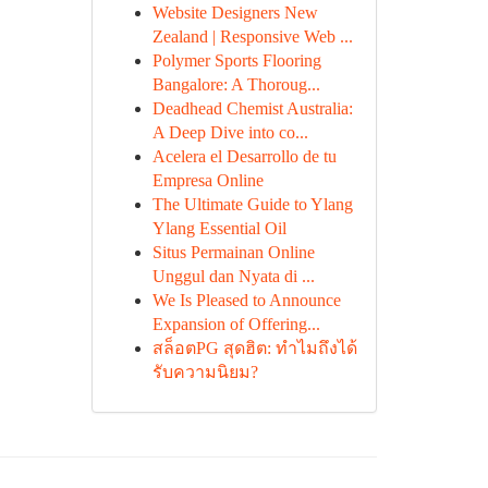
Website Designers New
Zealand | Responsive Web ...
Polymer Sports Flooring
Bangalore: A Thoroug...
Deadhead Chemist Australia:
A Deep Dive into co...
Acelera el Desarrollo de tu
Empresa Online
The Ultimate Guide to Ylang
Ylang Essential Oil
Situs Permainan Online
Unggul dan Nyata di ...
We Is Pleased to Announce
Expansion of Offering...
สล็อตPG สุดฮิต: ทำไมถึงได้
รับความนิยม?