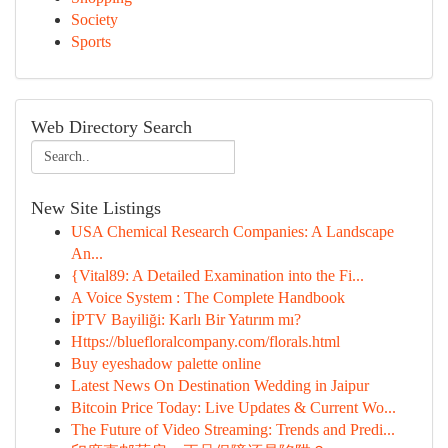
Society
Sports
Web Directory Search
New Site Listings
USA Chemical Research Companies: A Landscape
An...
{Vital89: A Detailed Examination into the Fi...
A Voice System : The Complete Handbook
İPTV Bayiliği: Karlı Bir Yatırım mı?
Https://bluefloralcompany.com/florals.html
Buy eyeshadow palette online
Latest News On Destination Wedding in Jaipur
Bitcoin Price Today: Live Updates & Current Wo...
The Future of Video Streaming: Trends and Predi...