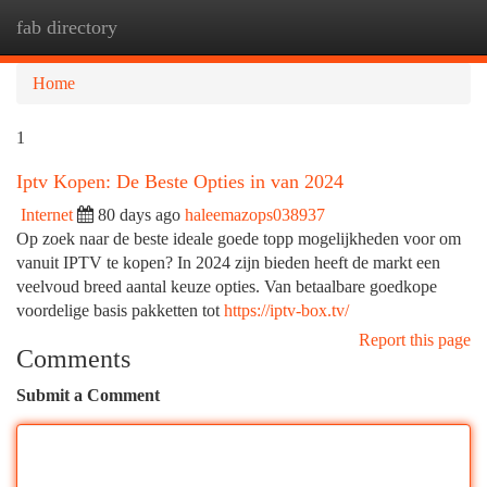
fab directory
Togg
navi
Home
1
Iptv Kopen: De Beste Opties in van 2024
Internet
80 days ago
haleemazops038937
Op zoek naar de beste ideale goede topp mogelijkheden voor om
vanuit IPTV te kopen? In 2024 zijn bieden heeft de markt een
veelvoud breed aantal keuze opties. Van betaalbare goedkope
voordelige basis pakketten tot
https://iptv-box.tv/
Report this page
Comments
Submit a Comment