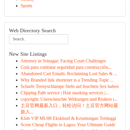
Sports
Web Directory Search
New Site Listings
Attorney in Srinagar: Facing Court Challenges
Guía para contratar seguridad para construcción...
Abandoned Cart Emails: Reclaiming Lost Sales & ...
Why Branded link shortener is a Trending Topic ...
Scharfe Teenyschlampe Steht auf feuchten Sex haben
Clipping Path service | Hair masking services |...
copyright: Unerwünschte Wirkungen und Risiken i...
土豆官网最新入口，轻松访问！土豆官方网站最
新入...
Klub VIP MU88 Eksklusif & Keuntungan Tertinggi
Score Cheap Flights to Lagos: Your Ultimate Guide