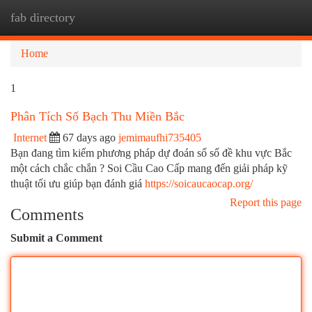
fab directory
Togg
navi
Home
1
Phân Tích Số Bạch Thu Miền Bắc
Internet
67 days ago
jemimaufhi735405
Bạn đang tìm kiếm phương pháp dự đoán số số đề khu vực Bắc
một cách chắc chắn ? Soi Cầu Cao Cấp mang đến giải pháp kỹ
thuật tối ưu giúp bạn đánh giá
https://soicaucaocap.org/
Report this page
Comments
Submit a Comment