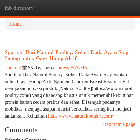
fab directory
Togg
navi
Home
1
Sportein Dari Natural Poultry: Solusi Dada Ayam Siap
Santap untuk Gaya Hidup Aktif
Internet
55 days ago
charlesq257wcf5
Sportein Dari Natural Poultry: Solusi Dada Ayam Siap Santap
untuk Gaya Hidup Aktif Sportein Chicken Breast Ready to Eat
merupakan inovasi produk [Natural Poultry](https://www.natural-
poultry.com/) yang dirancang khusus untuk memenuhi kebutuhan
protein harian secara praktis dan sehat. Di tengah padatnya
mobilitas, menjaga asupan nutrisi berkualitas sering kali menjadi
tantangan. Kehadiran
https://www.natural-poultry.com/
Report this page
Comments