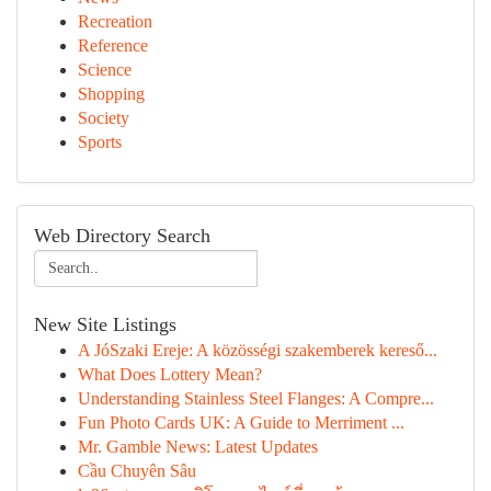
Recreation
Reference
Science
Shopping
Society
Sports
Web Directory Search
New Site Listings
A JóSzaki Ereje: A közösségi szakemberek kereső...
What Does Lottery Mean?
Understanding Stainless Steel Flanges: A Compre...
Fun Photo Cards UK: A Guide to Merriment ...
Mr. Gamble News: Latest Updates
Cầu Chuyên Sâu