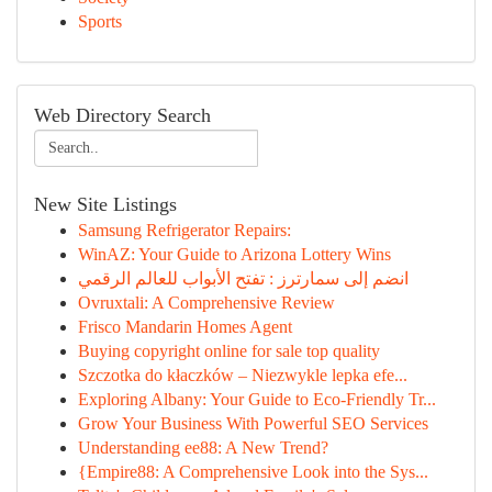
Sports
Web Directory Search
New Site Listings
Samsung Refrigerator Repairs:
WinAZ: Your Guide to Arizona Lottery Wins
انضم إلى سمارترز : تفتح الأبواب للعالم الرقمي
Ovruxtali: A Comprehensive Review
Frisco Mandarin Homes Agent
Buying copyright online for sale top quality
Szczotka do kłaczków – Niezwykle lepka efe...
Exploring Albany: Your Guide to Eco-Friendly Tr...
Grow Your Business With Powerful SEO Services
Understanding ee88: A New Trend?
{Empire88: A Comprehensive Look into the Sys...